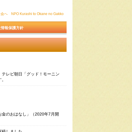
O Kurashi to Okane no Gakko
人情報保護方針
、テレビ朝日「グッド！モーニン
す。
金のおはなし」（2020年7月開
寄稿しました。