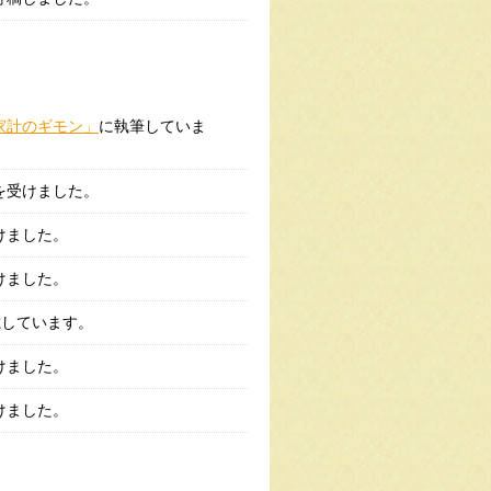
家計のギモン」
に執筆していま
を受けました。
けました。
けました。
載しています。
けました。
けました。