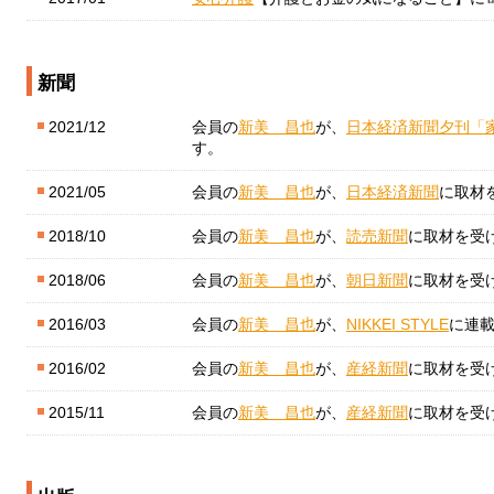
新聞
2021/12
会員の
新美 昌也
が、
日本経済新聞夕刊「
す。
2021/05
会員の
新美 昌也
が、
日本経済新聞
に取材
2018/10
会員の
新美 昌也
が、
読売新聞
に取材を受
2018/06
会員の
新美 昌也
が、
朝日新聞
に取材を受
2016/03
会員の
新美 昌也
が、
NIKKEI STYLE
に連
2016/02
会員の
新美 昌也
が、
産経新聞
に取材を受
2015/11
会員の
新美 昌也
が、
産経新聞
に取材を受