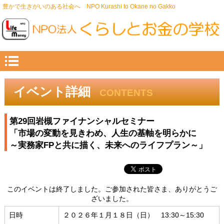
豊かで生きがいのある社会へ NPO Kurashi to Okane no Gakko
イベント詳細
CONTENTS
第29回岩槻ファイナンシャルセミナー
「市場の変動を見きわめ、人生の基軸を明らかに
～実務家FPと共に描く、未来へのライフプラン～」
このイベントは終了しました。ご参加された皆さま、ありがとうご
ざいました。
日時
２０２６年１月１８日（日） 13:30～15:30