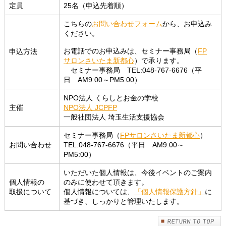
定員
25名（申込先着順）
こちらの
お問い合わせフォーム
から、お申込み
ください。
お電話でのお申込みは、セミナー事務局（
FP
申込方法
サロンさいたま新都心
）で承ります。
セミナー事務局 TEL:048-767-6676（平
日 AM9:00～PM5:00）
NPO法人 くらしとお金の学校
主催
NPO法人 JCPFP
一般社団法人 埼玉生活支援協会
セミナー事務局（
FPサロンさいたま新都心
）
お問い合わせ
TEL:048-767-6676（平日 AM9:00～
PM5:00）
いただいた個人情報は、今後イベントのご案内
個人情報の
のみに使わせて頂きます。
取扱について
個人情報については、
「個人情報保護方針」
に
基づき、しっかりと管理いたします。